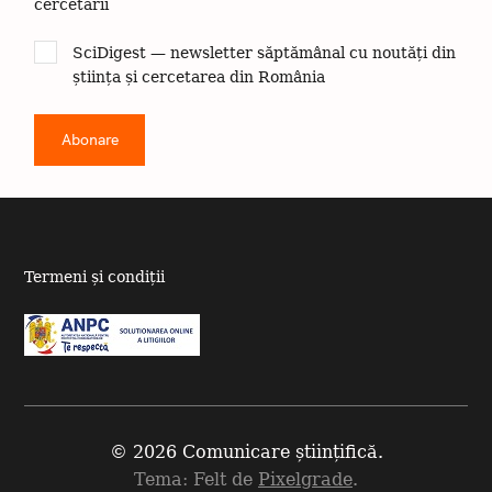
cercetării
SciDigest — newsletter săptămânal cu noutăți din
știința și cercetarea din România
Termeni și condiții
© 2026 Comunicare științifică.
Tema: Felt de
Pixelgrade
.