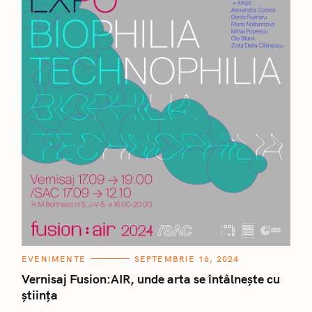
C
EVENIMENTE
SEPTEMBRIE 16, 2024
A
T
Vernisaj Fusion:AIR, unde arta se întâlnește cu
E
știința
G
O