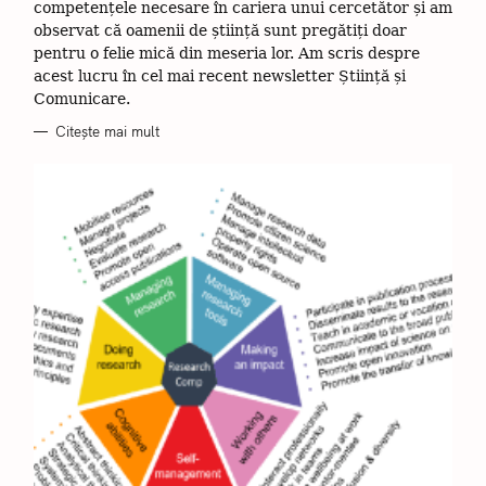
R
competențele necesare în cariera unui cercetător și am
I
I
observat că oamenii de știință sunt pregătiți doar
pentru o felie mică din meseria lor. Am scris despre
acest lucru în cel mai recent newsletter Știință și
Comunicare.
Citește mai mult