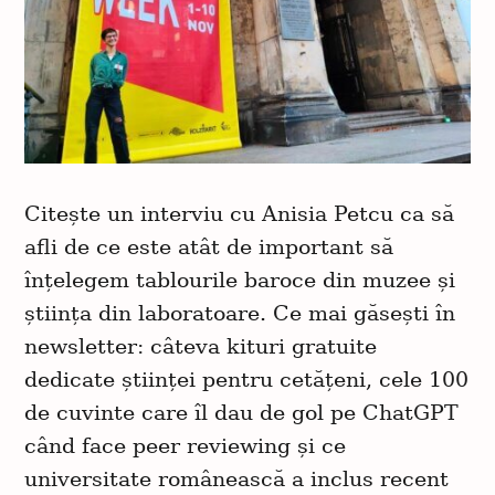
Citește un interviu cu Anisia Petcu ca să
afli de ce este atât de important să
înțelegem tablourile baroce din muzee și
știința din laboratoare. Ce mai găsești în
newsletter: câteva kituri gratuite
dedicate științei pentru cetățeni, cele 100
de cuvinte care îl dau de gol pe ChatGPT
când face peer reviewing și ce
universitate românească a inclus recent