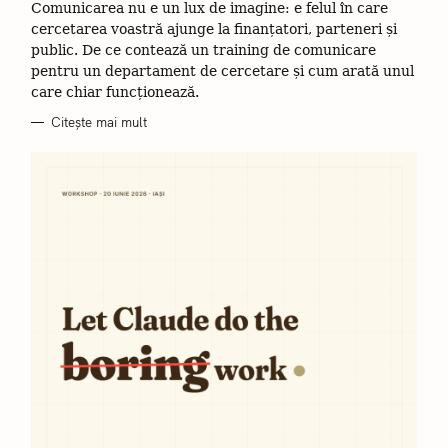
R
Comunicarea nu e un lux de imagine: e felul în care
I
I
cercetarea voastră ajunge la finanțatori, parteneri și
public. De ce contează un training de comunicare
pentru un departament de cercetare și cum arată unul
care chiar funcționează.
Citește mai mult