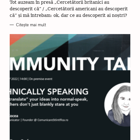
Tot auzeam în presă „Cercetătorii britanici au
descoperit că” / „Cercetătorii americani au descoperit
că” și mă întrebam: ok, dar ce au descoperit ai noștri?
Citește mai mult