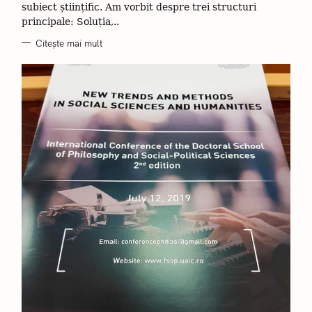
I
subiect științific. Am vorbit despre trei structuri
principale: Soluția,..
Citește mai mult