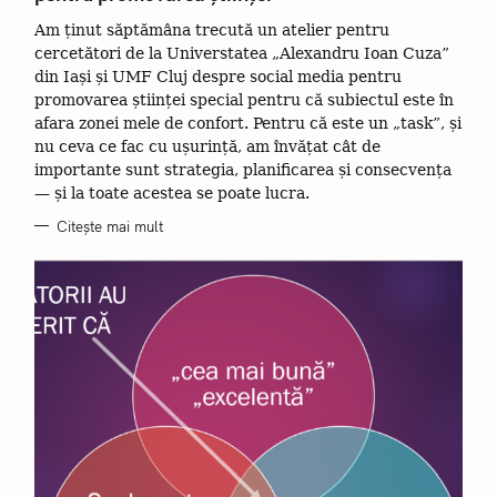
O
R
Am ținut săptămâna trecută un atelier pentru
I
I
cercetători de la Universtatea „Alexandru Ioan Cuza”
din Iași și UMF Cluj despre social media pentru
promovarea științei special pentru că subiectul este în
afara zonei mele de confort. Pentru că este un „task”, și
nu ceva ce fac cu ușurință, am învățat cât de
importante sunt strategia, planificarea și consecvența
— și la toate acestea se poate lucra.
Citește mai mult