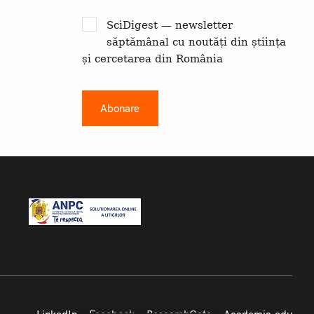
SciDigest — newsletter
săptămânal cu noutăți din știința
și cercetarea din România