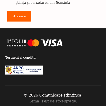
știința și cercetarea din România
Termeni și condiții
© 2026 Comunicare științifică.
Tema: Felt de
Pixelgrade
.