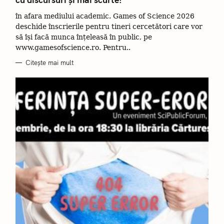
O
R
în afara mediului academic. Games of Science 2026
I
I
deschide înscrierile pentru tineri cercetători care vor
să își facă munca înțeleasă în public, pe
www.gamesofscience.ro. Pentru..
Citește mai mult