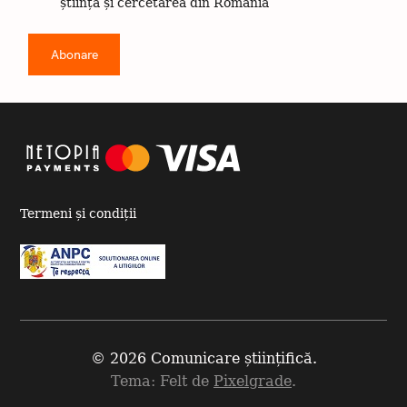
știința și cercetarea din România
Termeni și condiții
© 2026 Comunicare științifică.
Tema: Felt de
Pixelgrade
.