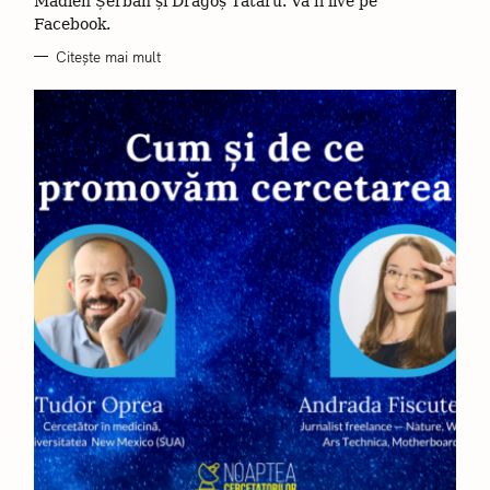
Madlen Șerban și Dragoș Tătaru. Va fi live pe
Facebook.
Citește mai mult