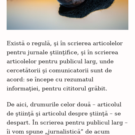
Există o regulă, şi în scrierea articolelor
pentru jurnale ştiinţifice, şi în scrierea
articolelor pentru publicul larg, unde
cercetătorii şi comunicatorii sunt de
acord: se începe cu rezumatul
informaţiei, pentru cititorul grăbit.
De aici, drumurile celor două – articolul
de ştiinţă şi articolul despre ştiinţă – se
despart. În scrierea pentru publicul larg –
îi vom spune „jurnalistică” de acum