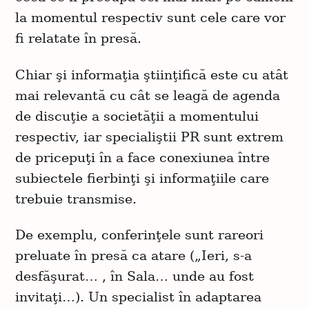
la momentul respectiv sunt cele care vor
fi relatate în presă.
Chiar şi informaţia ştiinţifică este cu atât
mai relevantă cu cât se leagă de agenda
de discuţie a societăţii a momentului
respectiv, iar specialiştii PR sunt extrem
de pricepuţi în a face conexiunea între
subiectele fierbinţi şi informaţiile care
trebuie transmise.
De exemplu, conferinţele sunt rareori
preluate în presă ca atare („Ieri, s-a
desfăşurat… , în Sala… unde au fost
invitaţi…). Un specialist în adaptarea