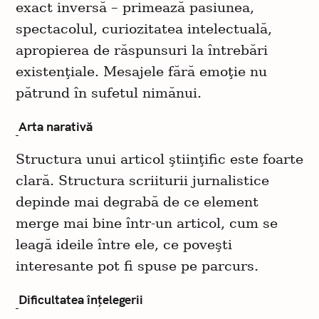
exact inversă – primează pasiunea,
spectacolul, curiozitatea intelectuală,
apropierea de răspunsuri la întrebări
existenţiale. Mesajele fără emoţie nu
pătrund în sufetul nimănui.
Arta narativă
Structura unui articol ştiinţific este foarte
clară. Structura scriiturii jurnalistice
depinde mai degrabă de ce element
merge mai bine într-un articol, cum se
leagă ideile între ele, ce poveşti
interesante pot fi spuse pe parcurs.
Dificultatea înţelegerii