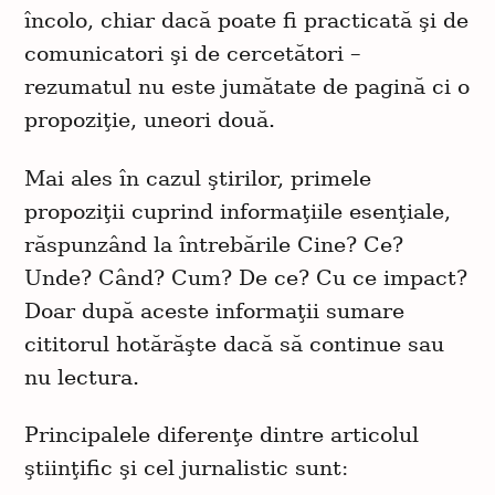
încolo, chiar dacă poate fi practicată şi de
comunicatori şi de cercetători –
rezumatul nu este jumătate de pagină ci o
propoziţie, uneori două.
Mai ales în cazul ştirilor, primele
propoziţii cuprind informaţiile esenţiale,
răspunzând la întrebările Cine? Ce?
Unde? Când? Cum? De ce? Cu ce impact?
Doar după aceste informaţii sumare
cititorul hotărăşte dacă să continue sau
nu lectura.
Principalele diferenţe dintre articolul
ştiinţific şi cel jurnalistic sunt: