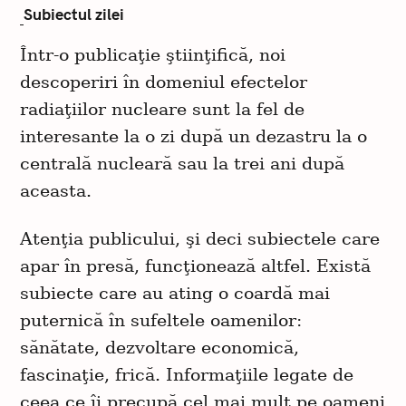
Subiectul zilei
Într-o publicaţie ştiinţifică, noi
descoperiri în domeniul efectelor
radiaţiilor nucleare sunt la fel de
interesante la o zi după un dezastru la o
centrală nucleară sau la trei ani după
aceasta.
Atenţia publicului, şi deci subiectele care
apar în presă, funcţionează altfel. Există
subiecte care au ating o coardă mai
puternică în sufeltele oamenilor:
sănătate, dezvoltare economică,
fascinaţie, frică. Informaţiile legate de
ceea ce îi precupă cel mai mult pe oameni