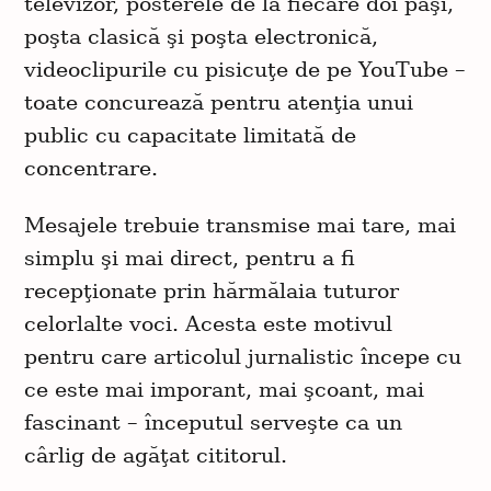
televizor, posterele de la fiecare doi paşi,
poşta clasică şi poşta electronică,
videoclipurile cu pisicuţe de pe YouTube –
toate concurează pentru atenţia unui
public cu capacitate limitată de
concentrare.
Mesajele trebuie transmise mai tare, mai
simplu şi mai direct, pentru a fi
recepţionate prin hărmălaia tuturor
celorlalte voci. Acesta este motivul
pentru care articolul jurnalistic începe cu
ce este mai imporant, mai şcoant, mai
fascinant – începutul serveşte ca un
cârlig de agăţat cititorul.