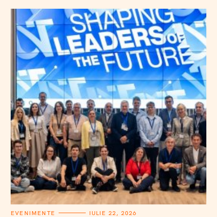
C
EVENIMENTE
IULIE 22, 2026