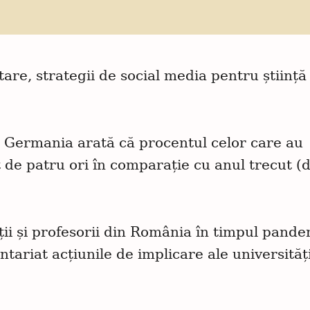
re, strategii de social media pentru știință 
 Germania arată că procentul celor care au
 de patru ori în comparație cu anul trecut (d
ții și profesorii din România în timpul pande
ariat acțiunile de implicare ale universităț