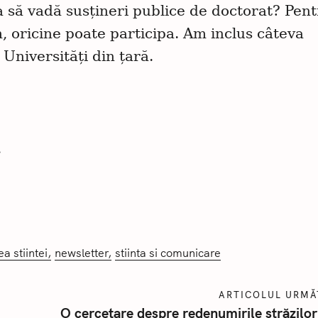
 să vadă susțineri publice de doctorat? Pen
 oricine poate participa. Am inclus câteva
 Universități din țară.
.
a stiintei
newsletter
stiinta si comunicare
ARTICOLUL URM
O cercetare despre redenumirile străzilo