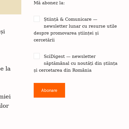
Mă abonez la:
Știință & Comunicare —
newsletter lunar cu resurse utile
și
despre promovarea științei și
cercetării
SciDigest — newsletter
săptămânal cu noutăți din știința
e la
și cercetarea din România
miei
ilor