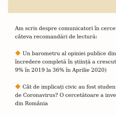
Am scris despre comunicatori în cerceta
câteva recomandări de lectură:
Un barometru al opiniei publice din
încredere completă în știință a crescut
9% în 2019 la 36% în Aprilie 2020)
Cât de implicați civic au fost studen
de Coronavirus? O cercetătoare a invent
din România