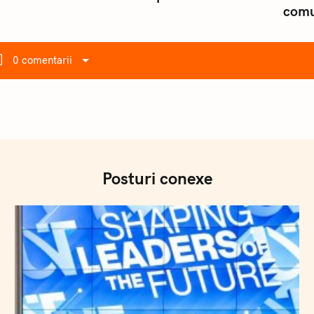
com
0 comentarii
Posturi conexe