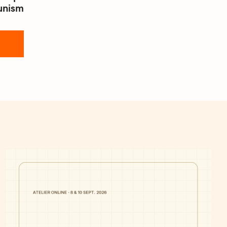
unism