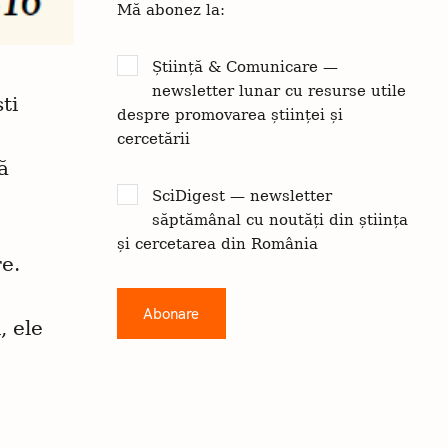
Mă abonez la:
Știință & Comunicare —
newsletter lunar cu resurse utile
ti
despre promovarea științei și
cercetării
ă
SciDigest — newsletter
săptămânal cu noutăți din știința
și cercetarea din România
re.
, ele