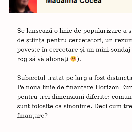
Se lansează o linie de popularizare a șt
de știință pentru cercetători, un rezu
poveste în cercetare și un mini-sondaj
rog să vă abonați
).
Subiectul tratat pe larg a fost distinc
Pe noua linie de finanțare Horizon Eu
pentru trei dimensiuni diferite: comun
sunt folosite ca sinonime. Deci cum t
finanțare?