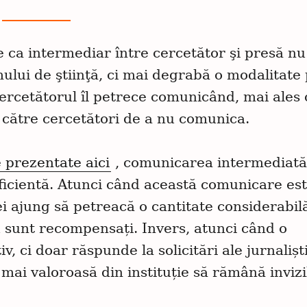
e ca intermediar între cercetător şi presă nu
lui de ştiinţă, ci mai degrabă o modalitate 
cercetătorul îl petrece comunicând, mai ales 
e către cercetători de a nu comunica.
 prezentate aici
, comunicarea intermediată
ficientă. Atunci când această comunicare es
i ajung să petreacă o cantitate considerabil
sunt recompensați. Invers, atunci când o
, ci doar răspunde la solicitări ale jurnaliști
mai valoroasă din instituție să rămână invizi