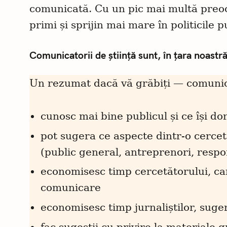
comunicată. Cu un pic mai multă preocu
primi și sprijin mai mare în politicile p
Comunicatorii de știință sunt, în țara noastră,
Un rezumat dacă vă grăbiți — comunica
cunosc mai bine publicul și ce își do
pot sugera ce aspecte dintr-o cerce
(public general, antreprenori, respon
economisesc timp cercetătorului, ca
comunicare
economisesc timp jurnaliștilor, suge