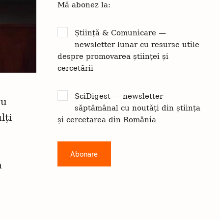
Mă abonez la:
Știință & Comunicare —
newsletter lunar cu resurse utile
despre promovarea științei și
cercetării
SciDigest — newsletter
cu
săptămânal cu noutăți din știința
lți
și cercetarea din România
n