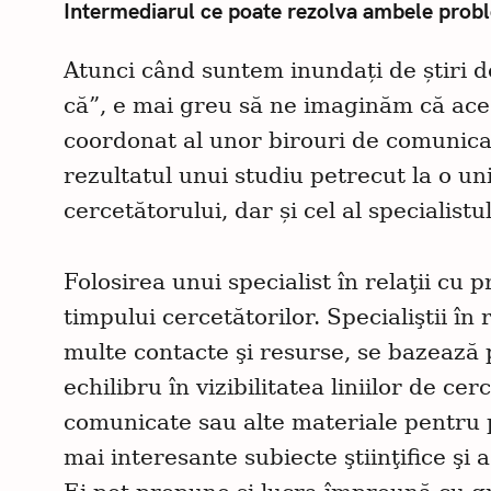
Intermediarul ce poate rezolva ambele probl
Atunci când suntem inundați de știri d
că”, e mai greu să ne imaginăm că aceas
coordonat al unor birouri de comunica
rezultatul unui studiu petrecut la o u
cercetătorului, dar și cel al specialistu
Folosirea unui specialist în relaţii cu 
timpului cercetătorilor. Specialiştii în
multe contacte şi resurse, se bazează 
echilibru în vizibilitatea liniilor de ce
comunicate sau alte materiale pentru pr
mai interesante subiecte ştiinţifice şi a