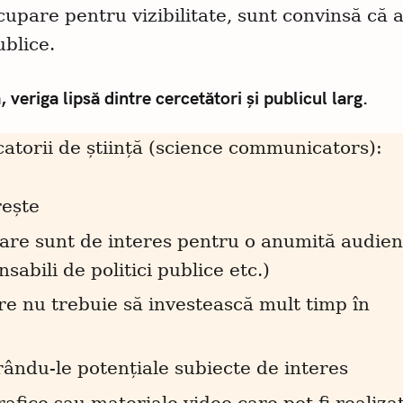
pare pentru vizibilitate, sunt convinsă că 
ublice.
 veriga lipsă dintre cercetători și publicul larg.
torii de știință (science communicators):
rește
tare sunt de interes pentru o anumită audien
sabili de politici publice etc.)
re nu trebuie să investească mult timp în
rându-le potențiale subiecte de interes