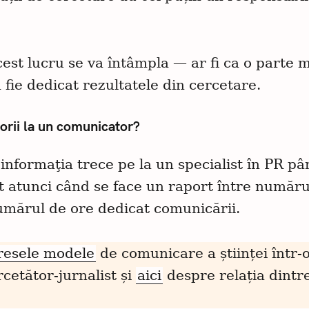
est lucru se va întâmpla — ar fi ca o parte 
fie dedicat rezultatele din cercetare.
torii la un comunicator?
informaţia trece pe la un specialist în PR pâ
ent atunci când se face un raport între număru
umărul de ore dedicat comunicării.
eresele modele
de comunicare a științei într-
cetător-jurnalist și
aici
despre relația dintr