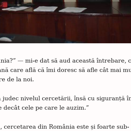
ânia?” — mi-e dat să aud această întrebare, 
nă care află că îmi doresc să afle cât mai mu
e de la noi.
udec nivelul cercetării, însă cu siguranță î
 decât cele pe care le auzim.”
ă, cercetarea din România este și foarte sub-