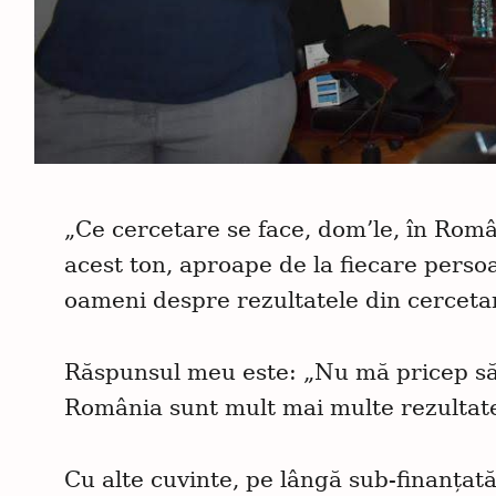
„Ce cercetare se face, dom’le, în Rom
acest ton, aproape de la fiecare persoa
oameni despre rezultatele din cercetar
Răspunsul meu este: „Nu mă pricep să j
România sunt mult mai multe rezultate
Cu alte cuvinte, pe lângă sub-finanțat