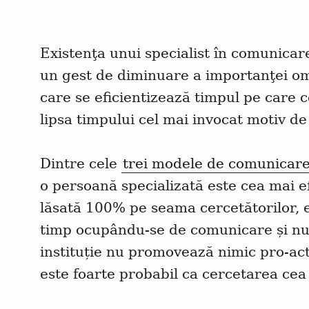
Existenţa unui specialist în comunicar
un gest de diminuare a importanţei omu
care se eficientizează timpul pe care 
lipsa timpului cel mai invocat motiv d
Dintre cele
trei modele de comunicare
o persoană specializată este cea mai e
lăsată 100% pe seama cercetătorilor, e
timp ocupându-se de comunicare și nu 
instituție nu promovează nimic pro-activ
este foarte probabil ca cercetarea cea 