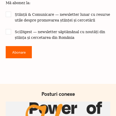
Mă abonez la:
Știință & Comunicare — newsletter lunar cu resurse
utile despre promovarea științei și cercetării
SciDigest — newsletter săptămânal cu noutăți din
știința și cercetarea din România
Posturi conexe