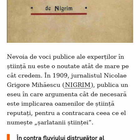
Nevoia de voci publice ale experților în
știință nu este o noutate atât de mare pe
cât credem. În 1909, jurnalistul Nicolae
Grigore Mihăescu (
NIGRIM
), publica un
eseu în care argumenta cât de necesară
este implicarea oamenilor de știință
reputați, pentru a contracara ceea ce el
numește „șarlatanii științei”.
În contra fluviului distrugător al