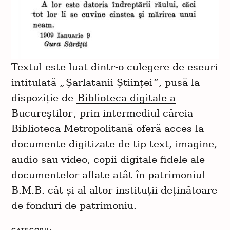
Textul este luat dintr-o culegere de eseuri
intitulată „
Șarlatanii Științei
”, pusă la
dispoziție de
Biblioteca digitale a
Bucureştilor
, prin intermediul căreia
Biblioteca Metropolitană oferă acces la
documente digitizate de tip text, imagine,
audio sau video, copii digitale fidele ale
documentelor aflate atât în patrimoniul
B.M.B. cât și al altor instituții deținătoare
de fonduri de patrimoniu.