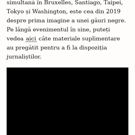
simultană în Bruxelles, Santiago, Taipei,
Tokyo și Washington, este cea din 2019
despre prima imagine a unei găuri negre.
Pe lângă evenimentul în sine, puteți
vedea
aici
câte materiale suplimentare
au pregătit pentru a fi la dispoziția
jurnaliștilor.