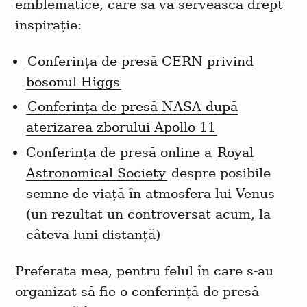
emblematice, care să vă servească drept
inspirație:
Conferința de presă CERN privind
bosonul Higgs
Conferința de presă NASA după
aterizarea zborului Apollo 11
Conferința de presă online a
Royal
Astronomical Society
despre posibile
semne de viață în atmosfera lui Venus
(un rezultat un controversat acum, la
câteva luni distanță)
Preferata mea, pentru felul în care s-au
organizat să fie o conferință de presă