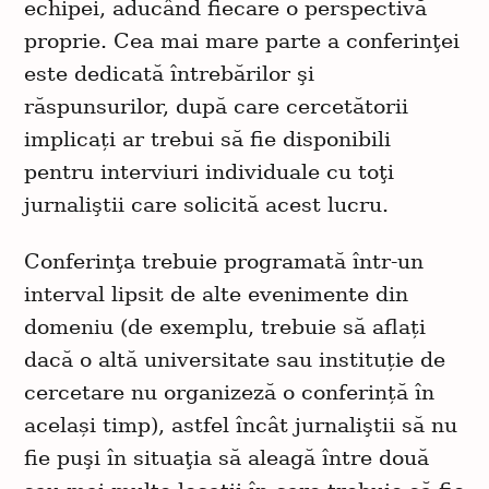
echipei, aducând fiecare o perspectivă
proprie. Cea mai mare parte a conferinţei
este dedicată întrebărilor şi
răspunsurilor, după care cercetătorii
implicați ar trebui să fie disponibili
pentru interviuri individuale cu toţi
jurnaliştii care solicită acest lucru.
Conferinţa trebuie programată într-un
interval lipsit de alte evenimente din
domeniu (de exemplu, trebuie să aflați
dacă o altă universitate sau instituție de
cercetare nu organizeză o conferință în
același timp), astfel încât jurnaliştii să nu
fie puşi în situaţia să aleagă între două