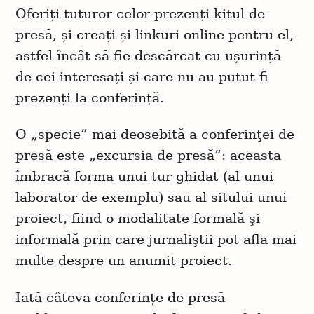
Oferiți tuturor celor prezenți kitul de
presă, și creați și linkuri online pentru el,
astfel încât să fie descărcat cu ușurință
de cei interesați și care nu au putut fi
prezenți la conferință.
O „specie” mai deosebită a conferinţei de
presă este „excursia de presă”: aceasta
îmbracă forma unui tur ghidat (al unui
laborator de exemplu) sau al sitului unui
proiect, fiind o modalitate formală şi
informală prin care jurnaliştii pot afla mai
multe despre un anumit proiect.
Iată câteva conferințe de presă