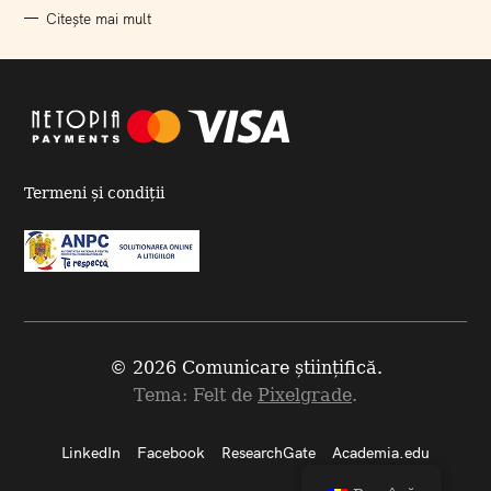
Citește mai mult
Termeni și condiții
© 2026 Comunicare științifică.
Tema: Felt de
Pixelgrade
.
LinkedIn
Facebook
ResearchGate
Academia.edu