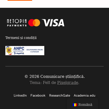
Termeni și condiții
© 2026 Comunicare științifică.
Tema: Felt de
Pixelgrade
.
LinkedIn
Facebook
ResearchGate
Academia.edu
Română