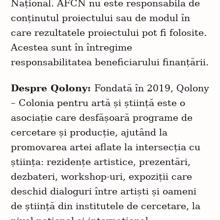
Național. AFCN nu este responsabilă de
conținutul proiectului sau de modul în
care rezultatele proiectului pot fi folosite.
Acestea sunt în întregime
responsabilitatea beneficiarului finanțării.
Despre Qolony:
Fondată în 2019, Qolony
– Colonia pentru artă și știință este o
asociație care desfășoară programe de
cercetare și producție, ajutând la
promovarea artei aflate la intersecția cu
știința: rezidențe artistice, prezentări,
dezbateri, workshop-uri, expoziții care
deschid dialoguri între artiști și oameni
de știință din institutele de cercetare, la