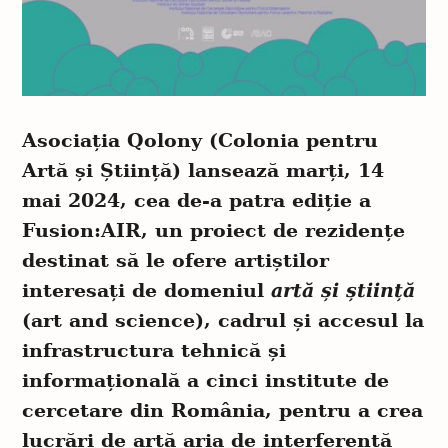
Asociația Qolony (
Colonia pentru
Artă și Știință) lansează marți, 14
mai 2024, cea de-a patra ediție a
Fusion:AIR, un proiect de rezidențe
destinat să le ofere artiștilor
interesați de domeniul
artă și știință
(art and science), cadrul și accesul la
infrastructura tehnică și
informațională a cinci institute de
cercetare din România, pentru a crea
lucrări de artă aria de interferență