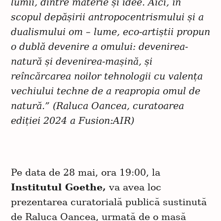
lumii, dintre materie și idee. Aici, în
scopul depășirii antropocentrismului și a
dualismului om – lume, eco-artiștii propun
o dublă devenire a omului: devenirea-
natură și devenirea-mașină, și
reîncărcarea noilor tehnologii cu valența
vechiului techne de a reapropia omul de
natură.” (Raluca Oancea, curatoarea
ediției 2024 a Fusion:AIR)
Pe data de 28 mai, ora 19:00, la
Institutul Goethe,
va avea loc
prezentarea curatorială publică sustinută
de Raluca Oancea, urmată de o masă