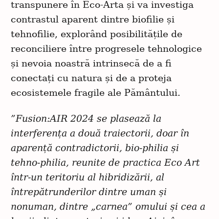
transpunere în Eco-Arta și va investiga
contrastul aparent dintre biofilie și
tehnofilie, explorând posibilitățile de
reconciliere între progresele tehnologice
și nevoia noastră intrinsecă de a fi
conectați cu natura și de a proteja
ecosistemele fragile ale Pământului.
”Fusion:AIR 2024 se plasează la
interferența a două traiectorii, doar în
aparență contradictorii, bio-philia și
tehno-philia, reunite de practica Eco Art
într-un teritoriu al hibridizării, al
întrepătrunderilor dintre uman și
nonuman, dintre „carnea” omului și cea a