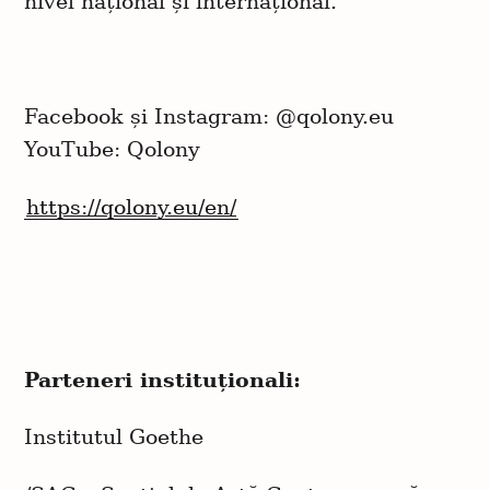
nivel național și internațional.
Facebook și Instagram: @qolony.eu
YouTube: Qolony
https://qolony.eu/en/
Parteneri instituționali:
Institutul Goethe