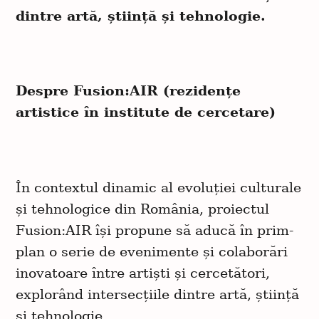
dintre artă, știință și tehnologie.
Despre Fusion:AIR (rezidențe
artistice în institute de cercetare)
În contextul dinamic al evoluției culturale
și tehnologice din România, proiectul
Fusion:AIR își propune să aducă în prim-
plan o serie de evenimente și colaborări
inovatoare între artiști și cercetători,
explorând intersecțiile dintre artă, știință
și tehnologie.