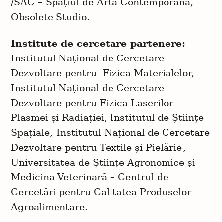
/SAC – Spațiul de Artă Contemporană,
Obsolete Studio.
Institute de cercetare partenere:
Institutul Național de Cercetare
Dezvoltare pentru Fizica Materialelor,
Institutul Național de Cercetare
Dezvoltare pentru Fizica Laserilor
Plasmei și Radiației, Institutul de Științe
Spațiale,
Institutul Național de Cercetare
Dezvoltare pentru Textile și Pielărie
,
Universitatea de Științe Agronomice și
Medicina Veterinară – Centrul de
Cercetări pentru Calitatea Produselor
Agroalimentare.