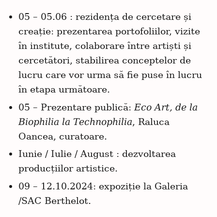
05 – 05.06 : rezidența de cercetare și
creație: prezentarea portofoliilor, vizite
în institute, colaborare între artiști și
cercetători, stabilirea conceptelor de
lucru care vor urma să fie puse în lucru
în etapa următoare.
05 – Prezentare publică:
Eco Art, de la
Biophilia la Technophilia
, Raluca
Oancea, curatoare.
Iunie / Iulie / August : dezvoltarea
producțiilor artistice.
09 – 12.10.2024: expoziție la Galeria
/SAC Berthelot.