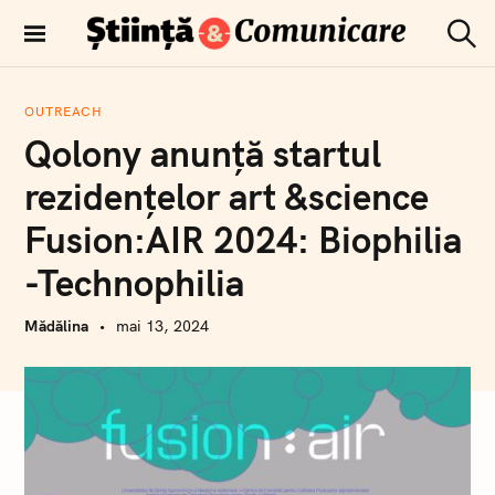
T
r
C
Comunicare
e
ă
științifică
u
c
t
OUTREACH
i
a
Qolony anunță startul
r
l
e
a
rezidențelor art &science
c
Fusion:AIR 2024: Biophilia
o
n
-Technophilia
ț
i
Mădălina
mai 13, 2024
n
u
t