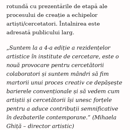
rotundă cu prezentările de etapă ale
procesului de creație a echipelor
artiști/cercetatori. Întalnirea este
adresată publicului larg.
„Suntem la a 4-a ediție a rezidențelor
artistice în institute de cercetare, este o
nouă provocare pentru cercetătorii
colaboratori și suntem mândri să fim
martorii unui proces creativ ce depășește
barierele convenționale și să vedem cum
artiștii și cercetătorii își unesc forțele
pentru a aduce contribuții semnificative
în dezbaterile contemporane.” (Mihaela
Ghiță – director artistic)