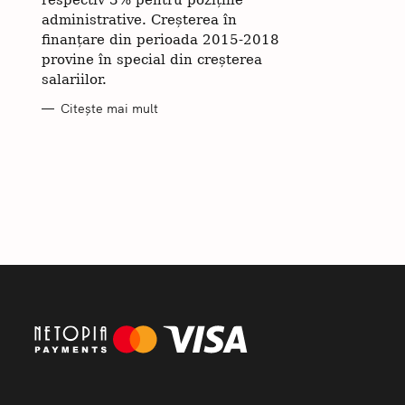
respectiv 3% pentru pozițiile
administrative. Creșterea în
finanțare din perioada 2015-2018
provine în special din creșterea
salariilor.
Citește mai mult