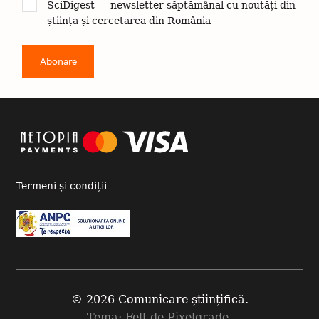
SciDigest — newsletter săptămânal cu noutăți din
știința și cercetarea din România
Termeni și condiții
© 2026 Comunicare științifică.
Tema: Felt de
Pixelgrade
.