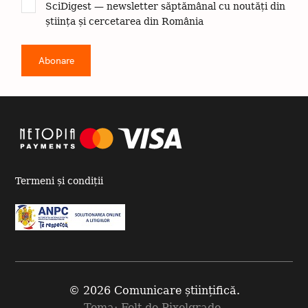
SciDigest — newsletter săptămânal cu noutăți din
știința și cercetarea din România
Termeni și condiții
© 2026 Comunicare științifică.
Tema: Felt de
Pixelgrade
.