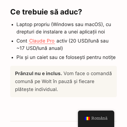
Ce trebuie să aduc?
Laptop propriu (Windows sau macOS), cu
drepturi de instalare a unei aplicații noi
Cont
Claude Pro
activ (20 USD/lună sau
~17 USD/lună anual)
Pix și un caiet sau ce folosești pentru notițe
Prânzul nu e inclus.
Vom face o comandă
comună pe Wolt în pauză și fiecare
plătește individual.
Română