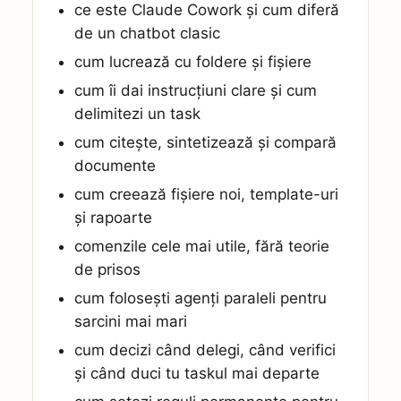
ce este Claude Cowork și cum diferă
de un chatbot clasic
cum lucrează cu foldere și fișiere
cum îi dai instrucțiuni clare și cum
delimitezi un task
cum citește, sintetizează și compară
documente
cum creează fișiere noi, template-uri
și rapoarte
comenzile cele mai utile, fără teorie
de prisos
cum folosești agenți paraleli pentru
sarcini mai mari
cum decizi când delegi, când verifici
și când duci tu taskul mai departe