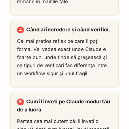
rămâne în mâinile tale.
Când ai încredere și când verifici.
4
Cel mai prețios reflex pe care îl poți
forma. Vei vedea exact unde Claude e
foarte bun, unde tinde să greșească și
ce tipuri de verificări fac diferența între
un workflow sigur și unul fragil.
Cum îl înveți pe Claude modul tău
5
de a lucra.
Partea cea mai puternică: îl înveți o