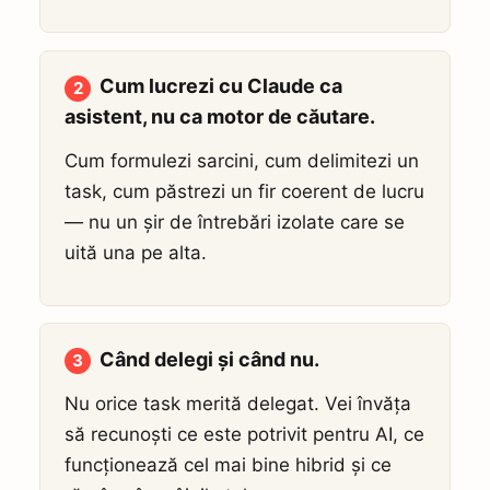
Cum lucrezi cu Claude ca
2
asistent, nu ca motor de căutare.
Cum formulezi sarcini, cum delimitezi un
task, cum păstrezi un fir coerent de lucru
— nu un șir de întrebări izolate care se
uită una pe alta.
Când delegi și când nu.
3
Nu orice task merită delegat. Vei învăța
să recunoști ce este potrivit pentru AI, ce
funcționează cel mai bine hibrid și ce