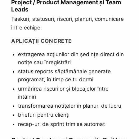
Project / Product Management și Team
Leads
Taskuri, statusuri, riscuri, planuri, comunicare
între echipe.
APLICAȚII CONCRETE
extragerea acțiunilor din ședințe direct din
notițe sau înregistrări
status reports săptămânale generate
programat, în timp ce tu dormi
urmărirea riscurilor și blocajelor între
întâlniri
transformarea notițelor în planuri de lucru
briefuri pentru clienți
recap-uri de sprint trimise automat