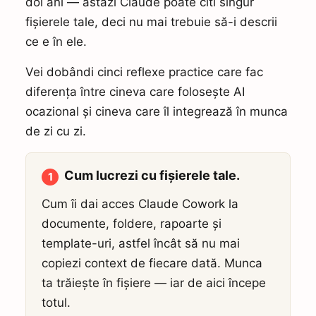
doi ani — astăzi Claude poate citi singur
fișierele tale, deci nu mai trebuie să-i descrii
ce e în ele.
Vei dobândi cinci reflexe practice care fac
diferența între cineva care folosește AI
ocazional și cineva care îl integrează în munca
de zi cu zi.
Cum lucrezi cu fișierele tale.
1
Cum îi dai acces Claude Cowork la
documente, foldere, rapoarte și
template-uri, astfel încât să nu mai
copiezi context de fiecare dată. Munca
ta trăiește în fișiere — iar de aici începe
totul.