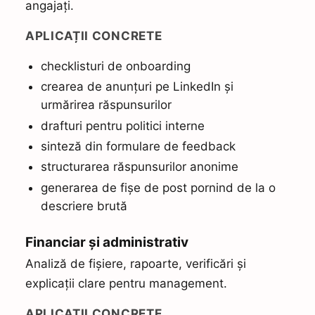
angajați.
APLICAȚII CONCRETE
checklisturi de onboarding
crearea de anunțuri pe LinkedIn și
urmărirea răspunsurilor
drafturi pentru politici interne
sinteză din formulare de feedback
structurarea răspunsurilor anonime
generarea de fișe de post pornind de la o
descriere brută
Financiar și administrativ
Analiză de fișiere, rapoarte, verificări și
C
explicații clare pentru management.
ă
u
APLICAȚII CONCRETE