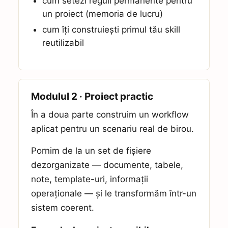
cum setezi reguli permanente pentru
un proiect (memoria de lucru)
cum îți construiești primul tău skill
reutilizabil
Modulul 2 · Proiect practic
În a doua parte construim un workflow
aplicat pentru un scenariu real de birou.
Pornim de la un set de fișiere
dezorganizate — documente, tabele,
note, template-uri, informații
operaționale — și le transformăm într-un
sistem coerent.