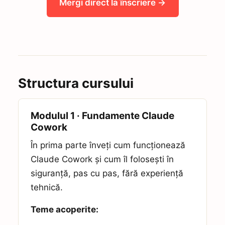
Mergi direct la înscriere →
Structura cursului
Modulul 1 · Fundamente Claude
Cowork
În prima parte înveți cum funcționează
Claude Cowork și cum îl folosești în
siguranță, pas cu pas, fără experiență
tehnică.
Teme acoperite: