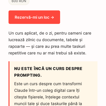
600 RON
Rezervă-mi un loc →
Un curs aplicat, de o zi, pentru oameni care
lucrează zilnic cu documente, tabele și
rapoarte — și care au prea multe taskuri
repetitive care nu ar mai trebui să existe.
NU ESTE ÎNCĂ UN CURS DESPRE
PROMPTING.
Este un curs despre cum transformi
Claude într-un coleg digital care îți
citește fișierele, înțelege contextul
muncii tale și duce taskurile până la