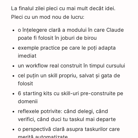
La finalul zilei pleci cu mai mult decât idei.
Pleci cu un mod nou de lucru:
o înțelegere clară a modului în care Claude
poate fi folosit în joburi de birou
exemple practice pe care le poți adapta
imediat
un workflow real construit în timpul cursului
cel puțin un skill propriu, salvat și gata de
folosit
6 starting kits cu skill-uri pre-construite pe
domenii
reflexele potrivite: când delegi, când
verifici, când duci tu taskul mai departe
o perspectivă clară asupra taskurilor care
merită automatizate