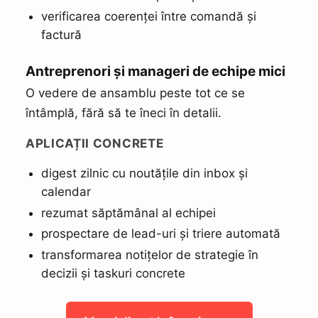
verificarea coerenței între comandă și
factură
Antreprenori și manageri de echipe mici
O vedere de ansamblu peste tot ce se
întâmplă, fără să te îneci în detalii.
APLICAȚII CONCRETE
digest zilnic cu noutățile din inbox și
calendar
rezumat săptămânal al echipei
prospectare de lead-uri și triere automată
transformarea notițelor de strategie în
decizii și taskuri concrete