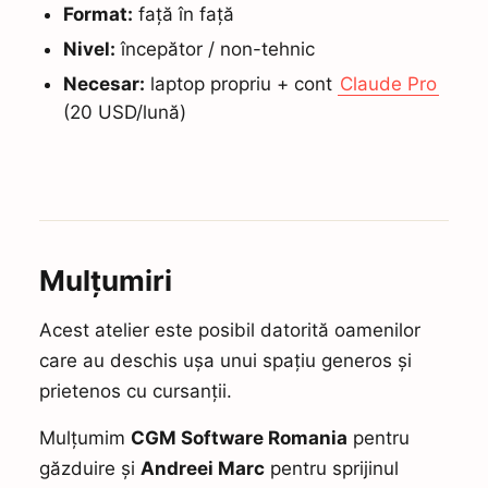
Format:
față în față
Nivel:
începător / non-tehnic
Necesar:
laptop propriu + cont
Claude Pro
(20 USD/lună)
Mulțumiri
Acest atelier este posibil datorită oamenilor
care au deschis ușa unui spațiu generos și
prietenos cu cursanții.
Mulțumim
CGM Software Romania
pentru
găzduire și
Andreei Marc
pentru sprijinul