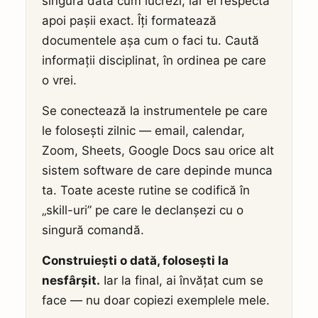
singură dată cum lucrezi, iar el respectă
apoi pașii exact. Îți formatează
documentele așa cum o faci tu. Caută
informații disciplinat, în ordinea pe care
o vrei.
Se conectează la instrumentele pe care
le folosești zilnic — email, calendar,
Zoom, Sheets, Google Docs sau orice alt
sistem software de care depinde munca
ta. Toate aceste rutine se codifică în
„skill-uri” pe care le declanșezi cu o
singură comandă.
Construiești o dată, folosești la
nesfârșit.
Iar la final, ai învățat cum se
face — nu doar copiezi exemplele mele.