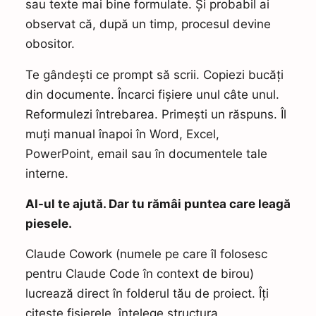
sau texte mai bine formulate. Și probabil ai
observat că, după un timp, procesul devine
obositor.
Te gândești ce prompt să scrii. Copiezi bucăți
din documente. Încarci fișiere unul câte unul.
Reformulezi întrebarea. Primești un răspuns. Îl
muți manual înapoi în Word, Excel,
PowerPoint, email sau în documentele tale
interne.
AI-ul te ajută. Dar tu rămâi puntea care leagă
piesele.
Claude Cowork (numele pe care îl folosesc
pentru Claude Code în context de birou)
lucrează direct în folderul tău de proiect. Îți
citește fișierele, înțelege structura