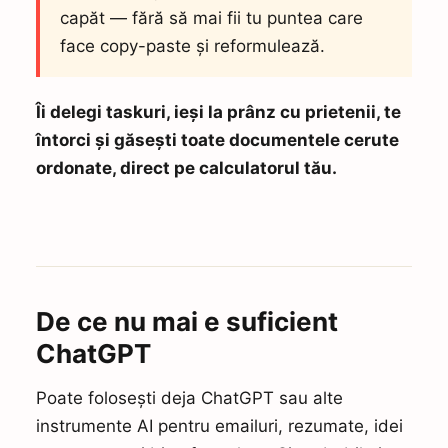
capăt — fără să mai fii tu puntea care
face copy-paste și reformulează.
Îi delegi taskuri, ieși la prânz cu prietenii, te
întorci și găsești toate documentele cerute
ordonate, direct pe calculatorul tău.
De ce nu mai e suficient
ChatGPT
Poate folosești deja ChatGPT sau alte
instrumente AI pentru emailuri, rezumate, idei