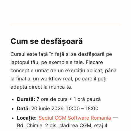
Cum se desfășoară
Cursul este față în față și se desfășoară pe
laptopul tău, pe exemplele tale. Fiecare
concept e urmat de un exercițiu aplicat; până
la final ai un workflow real, pe care îl poți
adapta direct la munca ta.
Durată:
7 ore de curs + 1 oră pauză
Dată:
20 iunie 2026, 10:00 – 18:00
Locație:
Sediul CGM Software Romania
—
Bd. Chimiei 2 bis, clădirea CGM, etaj 4