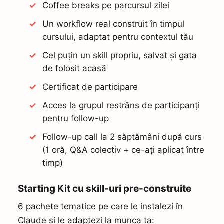
Coffee breaks pe parcursul zilei
Un workflow real construit în timpul
cursului, adaptat pentru contextul tău
Cel puțin un skill propriu, salvat și gata
de folosit acasă
Certificat de participare
Acces la grupul restrâns de participanți
pentru follow-up
Follow-up call la 2 săptămâni după curs
(1 oră, Q&A colectiv + ce-ați aplicat între
timp)
Starting Kit cu skill-uri pre-construite
6 pachete tematice pe care le instalezi în
Claude și le adaptezi la munca ta: